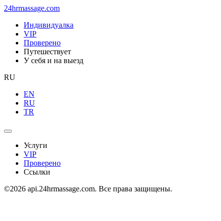
24hrmassage.com
Индивидуалка
VIP
Проверено
Путешествует
У себя и на выезд
RU
EN
RU
TR
Услуги
VIP
Проверено
Ссылки
©2026 api.24hrmassage.com. Все права защищены.